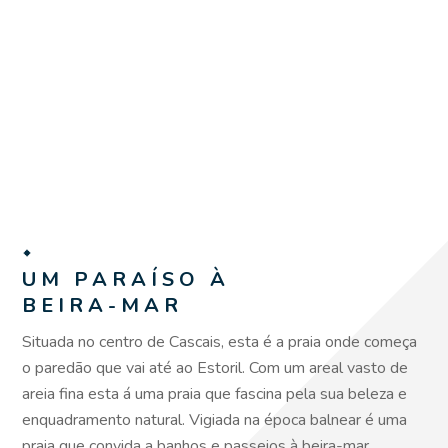
UM PARAÍSO À
BEIRA-MAR
Situada no centro de Cascais, esta é a praia onde começa
o paredão que vai até ao Estoril. Com um areal vasto de
areia fina esta á uma praia que fascina pela sua beleza e
enquadramento natural. Vigiada na época balnear é uma
praia que convida a banhos e passeios à beira-mar.